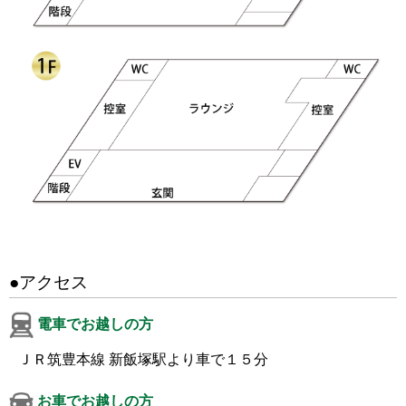
●アクセス
電車でお越しの方
ＪＲ筑豊本線 新飯塚駅より車で１５分
お車でお越しの方