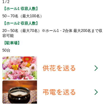
1 / 2
【ホール1 収容人数】
50～70名（最大100名）
【ホール2 収容人数】
20～50名（最大70名）※ホール1・2合体 最大200名まで収
容可能
【駐車場】
50台