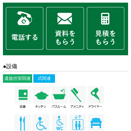
●設備
遺族控室関連
式関連