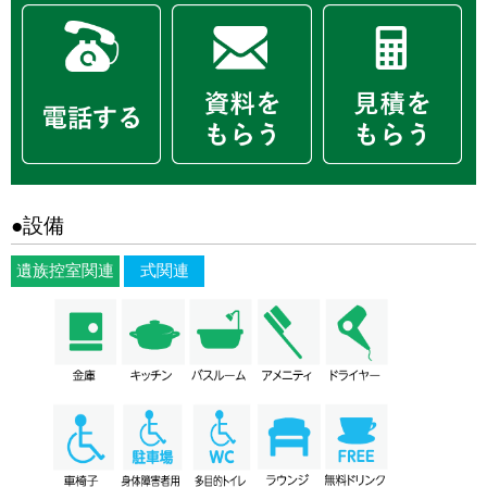
●設備
遺族控室関連
式関連