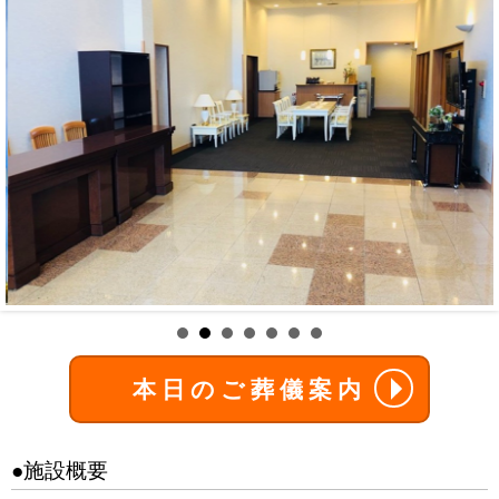
本日のご葬儀案内
●施設概要